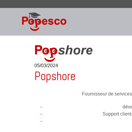
Skip
to
content
05/03/2024
Popshore
Fournisseur de services
déve
Support client