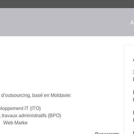
A
 d’outsourcing, basé en Moldavie:
loppement IT (ITO)
, travaux administratifs (BPO)
Web Marke