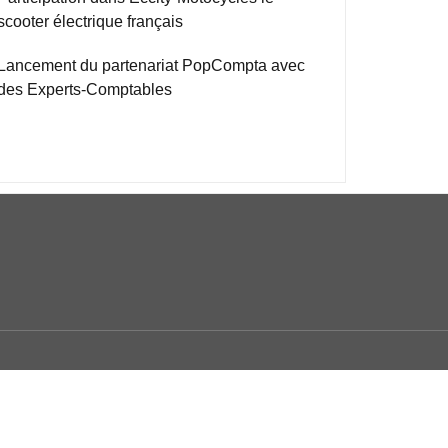
scooter électrique français
Lancement du partenariat PopCompta avec
des Experts-Comptables