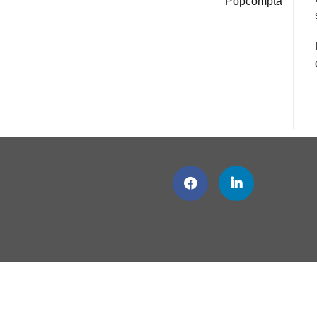
Popcompta
Facebook
Linkedin